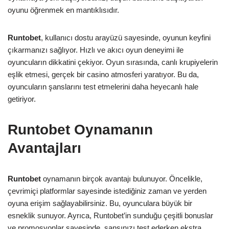
oyunu öğrenmek en mantıklısıdır.
Runtobet
, kullanıcı dostu arayüzü sayesinde, oyunun keyfini
çıkarmanızı sağlıyor. Hızlı ve akıcı oyun deneyimi ile
oyuncuların dikkatini çekiyor. Oyun sırasında, canlı krupiyelerin
eşlik etmesi, gerçek bir casino atmosferi yaratıyor. Bu da,
oyuncuların şanslarını test etmelerini daha heyecanlı hale
getiriyor.
Runtobet Oynamanın
Avantajları
Runtobet
oynamanın birçok avantajı bulunuyor. Öncelikle,
çevrimiçi platformlar sayesinde istediğiniz zaman ve yerden
oyuna erişim sağlayabilirsiniz. Bu, oyunculara büyük bir
esneklik sunuyor. Ayrıca, Runtobet’in sunduğu çeşitli bonuslar
ve promosyonlar sayesinde, şansınızı test ederken ekstra