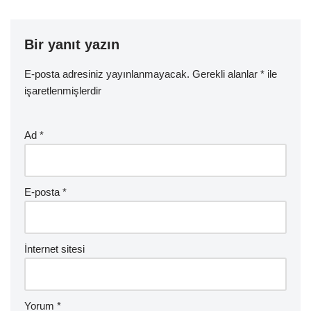
Bir yanıt yazın
E-posta adresiniz yayınlanmayacak.
Gerekli alanlar
*
ile
işaretlenmişlerdir
Ad
*
E-posta
*
İnternet sitesi
Yorum
*