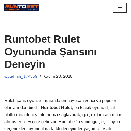
İçeriğe
geç
Runtobet Rulet
Oyununda Şansını
Deneyin
wpadmin_1748a9
Kasım 28, 2025
Rulet, şans oyunları arasında en heyecan verici ve popüler
olanlarından biridir.
Runtobet Rulet
, bu klasik oyunu dijital
platformda deneyimlemenizi sağlayarak, gerçek bir casinonun
atmosferini evinize getiriyor. Runtobet’in sunduğu çeşitli oyun
seçenekleri, oyunculara farklı deneyimler yaşama fırsatı