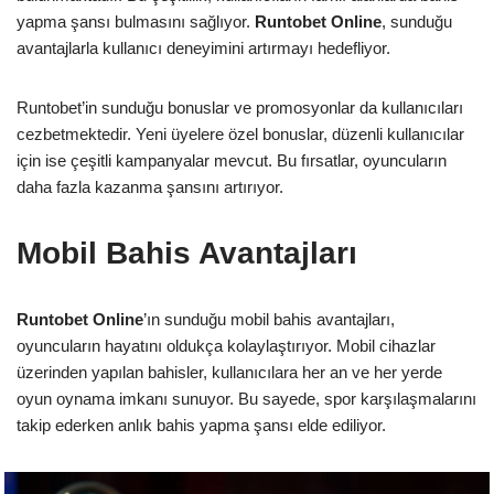
yapma şansı bulmasını sağlıyor.
Runtobet Online
, sunduğu
avantajlarla kullanıcı deneyimini artırmayı hedefliyor.
Runtobet’in sunduğu bonuslar ve promosyonlar da kullanıcıları
cezbetmektedir. Yeni üyelere özel bonuslar, düzenli kullanıcılar
için ise çeşitli kampanyalar mevcut. Bu fırsatlar, oyuncuların
daha fazla kazanma şansını artırıyor.
Mobil Bahis Avantajları
Runtobet Online
’ın sunduğu mobil bahis avantajları,
oyuncuların hayatını oldukça kolaylaştırıyor. Mobil cihazlar
üzerinden yapılan bahisler, kullanıcılara her an ve her yerde
oyun oynama imkanı sunuyor. Bu sayede, spor karşılaşmalarını
takip ederken anlık bahis yapma şansı elde ediliyor.