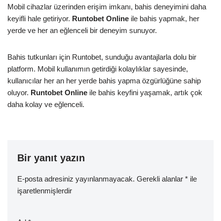
Mobil cihazlar üzerinden erişim imkanı, bahis deneyimini daha
keyifli hale getiriyor.
Runtobet Online
ile bahis yapmak, her
yerde ve her an eğlenceli bir deneyim sunuyor.
Bahis tutkunları için Runtobet, sunduğu avantajlarla dolu bir
platform. Mobil kullanımın getirdiği kolaylıklar sayesinde,
kullanıcılar her an her yerde bahis yapma özgürlüğüne sahip
oluyor.
Runtobet Online
ile bahis keyfini yaşamak, artık çok
daha kolay ve eğlenceli.
Bir yanıt yazın
E-posta adresiniz yayınlanmayacak.
Gerekli alanlar
*
ile
işaretlenmişlerdir