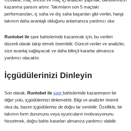
kazanma şansını artırır. Takımların son 5 maçtaki
performansları, iç saha ve dış saha başarıları gibi veriler, hangi
takımın daha avantajlı olduğunu anlamanıza yardımcı olur.
Runtobet ile
spor bahislerinde kazanmak için, bu verileri
düzenli olarak takip etmek önemlidir. Güncel veriler ve analizler,
size avantaj sağlayacak ve daha bilinçli kararlar almanıza
yardımcı olacaktır.
İçgüdülerinizi Dinleyin
Son olarak,
Runtobet ile
spor
bahislerinde kazanmanın bir
diğer yolu, içgüdülerinizi dinlemektir. Bilgi ve analizler önemli
olsa da, bazen içgüdüleriniz de doğru lar verebilir. Özellikle, bir
takımın form durumunu veya oyuncuların motivasyonunu
hissetmek, doğru bahis kararları almanıza yardımcı olabilir.