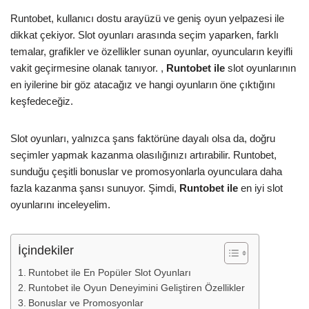
Runtobet, kullanıcı dostu arayüzü ve geniş oyun yelpazesi ile
dikkat çekiyor. Slot oyunları arasında seçim yaparken, farklı
temalar, grafikler ve özellikler sunan oyunlar, oyuncuların keyifli
vakit geçirmesine olanak tanıyor. ,
Runtobet ile
slot oyunlarının
en iyilerine bir göz atacağız ve hangi oyunların öne çıktığını
keşfedeceğiz.
Slot oyunları, yalnızca şans faktörüne dayalı olsa da, doğru
seçimler yapmak kazanma olasılığınızı artırabilir. Runtobet,
sunduğu çeşitli bonuslar ve promosyonlarla oyunculara daha
fazla kazanma şansı sunuyor. Şimdi,
Runtobet ile
en iyi slot
oyunlarını inceleyelim.
İçindekiler
Runtobet ile En Popüler Slot Oyunları
Runtobet ile Oyun Deneyimini Geliştiren Özellikler
Bonuslar ve Promosyonlar