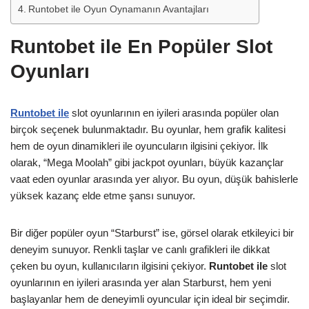
Runtobet ile Oyun Oynamanın Avantajları
Runtobet ile En Popüler Slot
Oyunları
Runtobet ile
slot oyunlarının en iyileri arasında popüler olan
birçok seçenek bulunmaktadır. Bu oyunlar, hem grafik kalitesi
hem de oyun dinamikleri ile oyuncuların ilgisini çekiyor. İlk
olarak, “Mega Moolah” gibi jackpot oyunları, büyük kazançlar
vaat eden oyunlar arasında yer alıyor. Bu oyun, düşük bahislerle
yüksek kazanç elde etme şansı sunuyor.
Bir diğer popüler oyun “Starburst” ise, görsel olarak etkileyici bir
deneyim sunuyor. Renkli taşlar ve canlı grafikleri ile dikkat
çeken bu oyun, kullanıcıların ilgisini çekiyor.
Runtobet ile
slot
oyunlarının en iyileri arasında yer alan Starburst, hem yeni
başlayanlar hem de deneyimli oyuncular için ideal bir seçimdir.