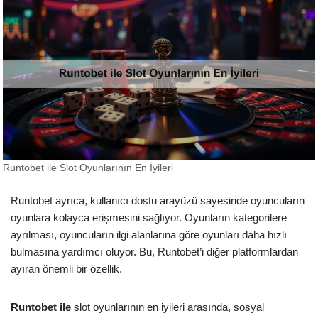
Runtobet ile Slot Oyunlarının En İyileri
Runtobet ayrıca, kullanıcı dostu arayüzü sayesinde oyuncuların
oyunlara kolayca erişmesini sağlıyor. Oyunların kategorilere
ayrılması, oyuncuların ilgi alanlarına göre oyunları daha hızlı
bulmasına yardımcı oluyor. Bu, Runtobet’i diğer platformlardan
ayıran önemli bir özellik.
Runtobet ile
slot oyunlarının en iyileri arasında, sosyal