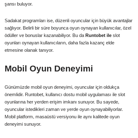
şansı buluyor.
Sadakat programları ise, düzenli oyuncular için büyük avantajlar
sağlıyor. Belirli bir süre boyunca oyun oynayan kullanıcılar, özel
ödüller ve bonuslar kazanabiliyor. Bu da
Runtobet ile
slot
oyunları oynayan kullanıcıların, daha fazla kazanç elde
etmesine olanak tanıyor.
Mobil Oyun Deneyimi
Günümüzde mobil oyun deneyimi, oyuncular için oldukça
önemlidir. Runtobet, kullanıcı dostu mobil uygulaması ile slot
oyunlarına her yerden erişim imkanı sunuyor. Bu sayede,
oyuncular istedikleri zaman ve yerde oyun oynayabiliyorlar.
Mobil platform, masaüstü versiyonu ile aynı kalitede oyun
deneyimi sunuyor.