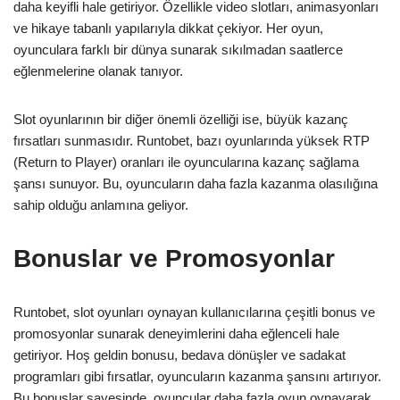
daha keyifli hale getiriyor. Özellikle video slotları, animasyonları
ve hikaye tabanlı yapılarıyla dikkat çekiyor. Her oyun,
oyunculara farklı bir dünya sunarak sıkılmadan saatlerce
eğlenmelerine olanak tanıyor.
Slot oyunlarının bir diğer önemli özelliği ise, büyük kazanç
fırsatları sunmasıdır. Runtobet, bazı oyunlarında yüksek RTP
(Return to Player) oranları ile oyuncularına kazanç sağlama
şansı sunuyor. Bu, oyuncuların daha fazla kazanma olasılığına
sahip olduğu anlamına geliyor.
Bonuslar ve Promosyonlar
Runtobet, slot oyunları oynayan kullanıcılarına çeşitli bonus ve
promosyonlar sunarak deneyimlerini daha eğlenceli hale
getiriyor. Hoş geldin bonusu, bedava dönüşler ve sadakat
programları gibi fırsatlar, oyuncuların kazanma şansını artırıyor.
Bu bonuslar sayesinde, oyuncular daha fazla oyun oynayarak