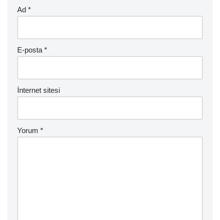
Ad
*
E-posta
*
İnternet sitesi
Yorum
*