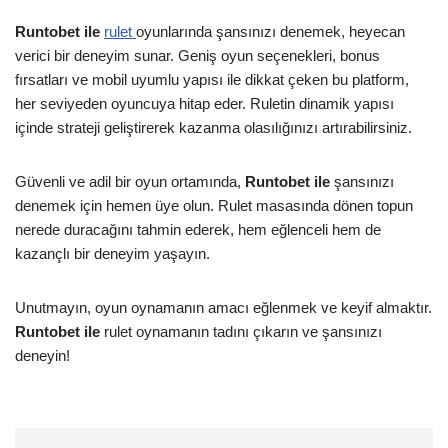
Runtobet ile
rulet
oyunlarında şansınızı denemek, heyecan
verici bir deneyim sunar. Geniş oyun seçenekleri, bonus
fırsatları ve mobil uyumlu yapısı ile dikkat çeken bu platform,
her seviyeden oyuncuya hitap eder. Ruletin dinamik yapısı
içinde strateji geliştirerek kazanma olasılığınızı artırabilirsiniz.
Güvenli ve adil bir oyun ortamında,
Runtobet ile
şansınızı
denemek için hemen üye olun. Rulet masasında dönen topun
nerede duracağını tahmin ederek, hem eğlenceli hem de
kazançlı bir deneyim yaşayın.
Unutmayın, oyun oynamanın amacı eğlenmek ve keyif almaktır.
Runtobet ile
rulet oynamanın tadını çıkarın ve şansınızı
deneyin!