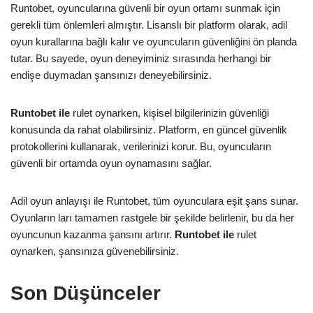
Runtobet, oyuncularına güvenli bir oyun ortamı sunmak için
gerekli tüm önlemleri almıştır. Lisanslı bir platform olarak, adil
oyun kurallarına bağlı kalır ve oyuncuların güvenliğini ön planda
tutar. Bu sayede, oyun deneyiminiz sırasında herhangi bir
endişe duymadan şansınızı deneyebilirsiniz.
Runtobet ile
rulet oynarken, kişisel bilgilerinizin güvenliği
konusunda da rahat olabilirsiniz. Platform, en güncel güvenlik
protokollerini kullanarak, verilerinizi korur. Bu, oyuncuların
güvenli bir ortamda oyun oynamasını sağlar.
Adil oyun anlayışı ile Runtobet, tüm oyunculara eşit şans sunar.
Oyunların ları tamamen rastgele bir şekilde belirlenir, bu da her
oyuncunun kazanma şansını artırır.
Runtobet ile
rulet
oynarken, şansınıza güvenebilirsiniz.
Son Düşünceler