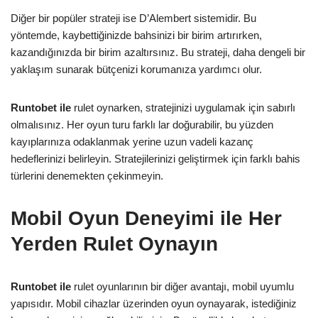
Diğer bir popüler strateji ise D’Alembert sistemidir. Bu
yöntemde, kaybettiğinizde bahsinizi bir birim artırırken,
kazandığınızda bir birim azaltırsınız. Bu strateji, daha dengeli bir
yaklaşım sunarak bütçenizi korumanıza yardımcı olur.
Runtobet ile
rulet oynarken, stratejinizi uygulamak için sabırlı
olmalısınız. Her oyun turu farklı lar doğurabilir, bu yüzden
kayıplarınıza odaklanmak yerine uzun vadeli kazanç
hedeflerinizi belirleyin. Stratejilerinizi geliştirmek için farklı bahis
türlerini denemekten çekinmeyin.
Mobil Oyun Deneyimi ile Her
Yerden Rulet Oynayın
Runtobet ile
rulet oyunlarının bir diğer avantajı, mobil uyumlu
yapısıdır. Mobil cihazlar üzerinden oyun oynayarak, istediğiniz