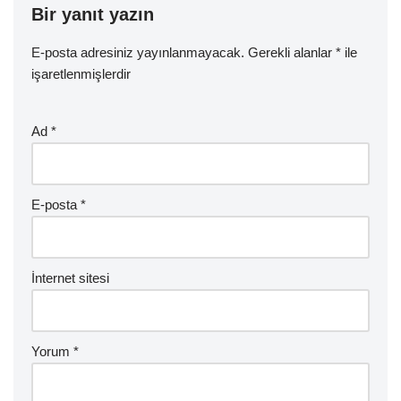
Bir yanıt yazın
E-posta adresiniz yayınlanmayacak.
Gerekli alanlar
*
ile
işaretlenmişlerdir
Ad
*
E-posta
*
İnternet sitesi
Yorum
*