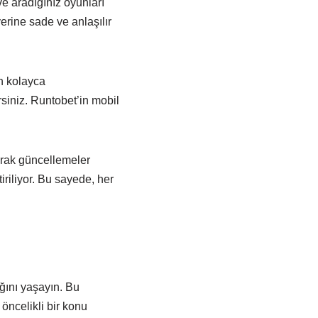
e aradığınız oyunları
erine sade ve anlaşılır
en kolayca
rsiniz. Runtobet’in mobil
larak güncellemeler
iriliyor. Bu sayede, her
ğını yaşayın. Bu
 öncelikli bir konu