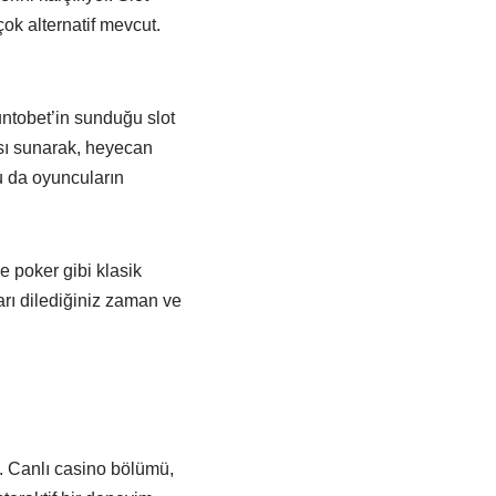
ok alternatif mevcut.
Runtobet’in sunduğu slot
nsı sunarak, heyecan
bu da oyuncuların
e poker gibi klasik
arı dilediğiniz zaman ve
n. Canlı casino bölümü,