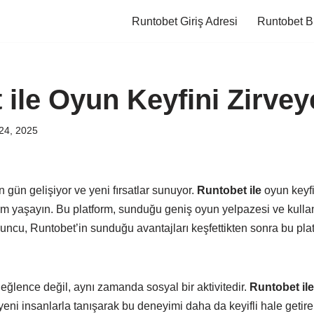
Runtobet Giriş Adresi
Runtobet B
 ile Oyun Keyfini Zirvey
24, 2025
gün gelişiyor ve yeni fırsatlar sunuyor.
Runtobet ile
oyun keyfi
m yaşayın. Bu platform, sunduğu geniş oyun yelpazesi ve kullan
yuncu, Runtobet’in sunduğu avantajları keşfettikten sonra bu pla
lence değil, aynı zamanda sosyal bir aktivitedir.
Runtobet ile
yeni insanlarla tanışarak bu deneyimi daha da keyifli hale getireb