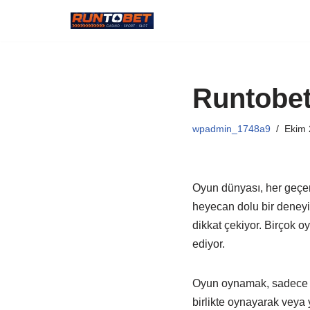
İçeriğe
geç
Runtobet
wpadmin_1748a9
Ekim 
Oyun dünyası, her geçen 
heyecan dolu bir deneyi
dikkat çekiyor. Birçok o
ediyor.
Oyun oynamak, sadece eğ
birlikte oynayarak veya 