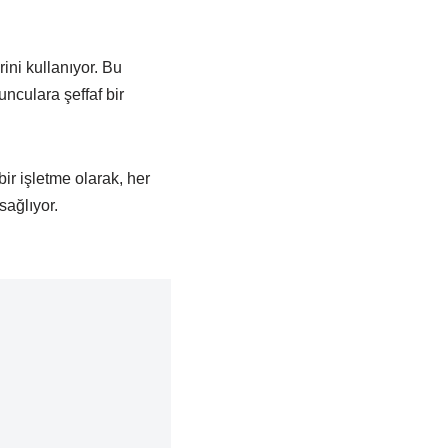
ini kullanıyor. Bu
unculara şeffaf bir
bir işletme olarak, her
sağlıyor.