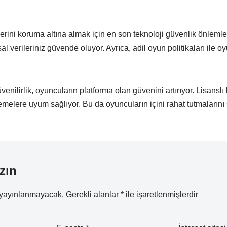
lerini koruma altına almak için en son teknoloji güvenlik önlemler
al verileriniz güvende oluyor. Ayrıca, adil oyun politikaları ile oy
enilirlik, oyuncuların platforma olan güvenini artırıyor. Lisanslı 
melere uyum sağlıyor. Bu da oyuncuların içini rahat tutmalarını 
zın
 yayınlanmayacak.
Gerekli alanlar
*
ile işaretlenmişlerdir