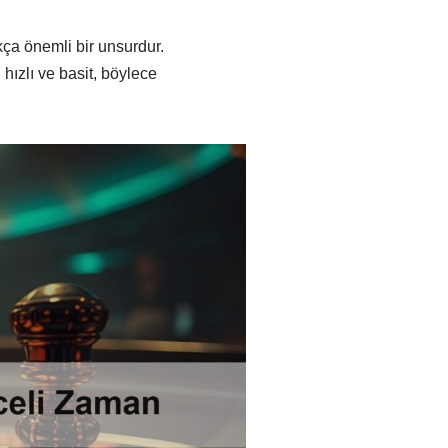
ça önemli bir unsurdur.
 hızlı ve basit, böylece