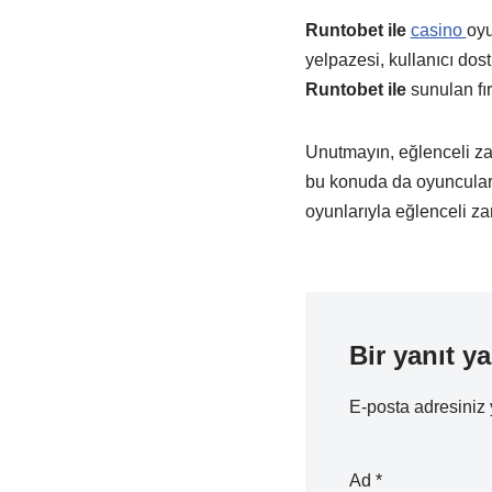
Runtobet ile
casino
oyu
yelpazesi, kullanıcı dos
Runtobet ile
sunulan fır
Unutmayın, eğlenceli z
bu konuda da oyuncuları
oyunlarıyla eğlenceli za
Bir yanıt ya
E-posta adresiniz
Ad
*