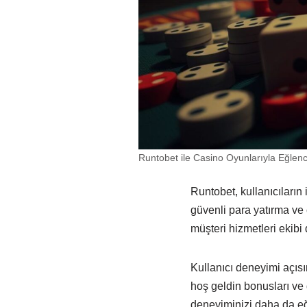
Runtobet ile Casino Oyunlarıyla Eğlen
Runtobet, kullanıcıların
güvenli para yatırma ve 
müşteri hizmetleri ekibi
Kullanıcı deneyimi açısı
hoş geldin bonusları ve 
deneyiminizi daha da eğl