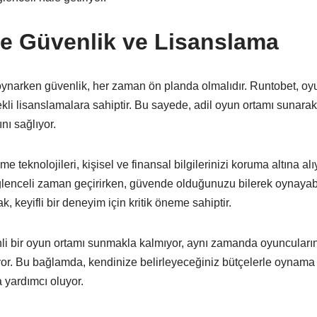
le Güvenlik ve Lisanslama
oynarken güvenlik, her zaman ön planda olmalıdır. Runtobet, oyu
i lisanslamalara sahiptir. Bu sayede, adil oyun ortamı sunarak,
nı sağlıyor.
eme teknolojileri, kişisel ve finansal bilgilerinizi koruma altına al
lenceli zaman geçirirken, güvende olduğunuzu bilerek oynayabil
 keyifli bir deneyim için kritik öneme sahiptir.
li bir oyun ortamı sunmakla kalmıyor, aynı zamanda oyuncuları
yor. Bu bağlamda, kendinize belirleyeceğiniz bütçelerle oynama 
yardımcı oluyor.