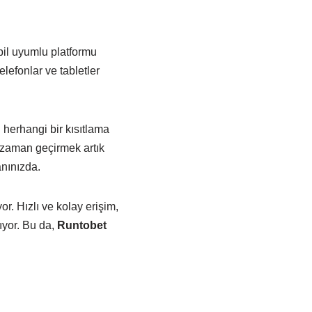
bil uyumlu platformu
elefonlar ve tabletler
 herhangi bir kısıtlama
 zaman geçirmek artık
anınızda.
r. Hızlı ve kolay erişim,
ıyor. Bu da,
Runtobet