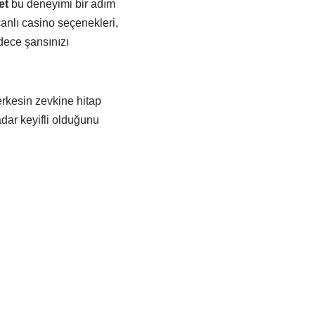
et
bu deneyimi bir adım
canlı casino seçenekleri,
adece şansınızı
rkesin zevkine hitap
dar keyifli olduğunu