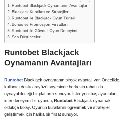
Runtobet Blackjack Oynamanın Avantajları
Blackjack Kuralları ve Stratejileri
Runtobet ile Blackjack Oyun Türleri
Bonus ve Promosyon Fırsatları
Runtobet ile Güvenli Oyun Deneyimi
Son Düşünceler
Runtobet Blackjack
Oynamanın Avantajları
Runtobet
Blackjack oynamanın birçok avantajı var. Öncelikle,
kullanıcı dostu arayüzü sayesinde herkesin rahatlıkla
oynayabileceği bir platform sunuyor. İster yeni başlayan olun,
ister deneyimli bir oyuncu,
Runtobet
Blackjack oynamak
oldukça kolay. Oyunun kurallarını öğrenmek ve stratejiler
geliştirmek için harika bir fırsat sunuyor.