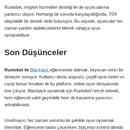
Runtobet, müşteri hizmetleri desteği ile de oyuncularına
yardımcı oluyor. Herhangi bir sorunla karşılaşıldığında, 7/24
ulaşılabilir bir destek ekibi bulunuyor. Bu sayede, oyuncular her
zaman yardım alabileceklerini bilerek rahatça oyun
oynayabiliyor.
Son Düşünceler
Runtobet ile
Blackjack
eğlencesine dalmak, heyecan verici bir
deneyim sunuyor. Kullanıcı dostu arayüzü, çeşitli oyun türleri ve
cazip bonus fırsatları ile bu platform, online oyun dünyasında
öne çıkıyor. Blackjack oynamak için Runtobet’i tercih ederek,
hem eğlenceli vakit geçirebilir hem de kazanma şansınızı
artırabilirsiniz.
Unutmayın, her zaman sorumlu bir şekilde oyun oynamak
önemlidir. Eğlencenin tadını çıkarırken, bütçenizi kontrol altında