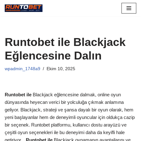
İçeriğe
geç
Runtobet ile Blackjack
Eğlencesine Dalın
wpadmin_1748a9
Ekim 10, 2025
Runtobet ile
Blackjack eğlencesine dalmak, online oyun
dünyasında heyecan verici bir yolculuğa çıkmak anlamına
geliyor. Blackjack, strateji ve şansa dayalı bir oyun olarak, hem
yeni başlayanlar hem de deneyimli oyuncular için oldukça cazip
bir seçenek. Runtobet platformu, kullanıcı dostu arayüzü ve
çeşitli oyun seçenekleri ile bu deneyimi daha da keyifli hale
getiriyor. ,
Runtobet ile
Blackjack oynamanın avantajlarını ve