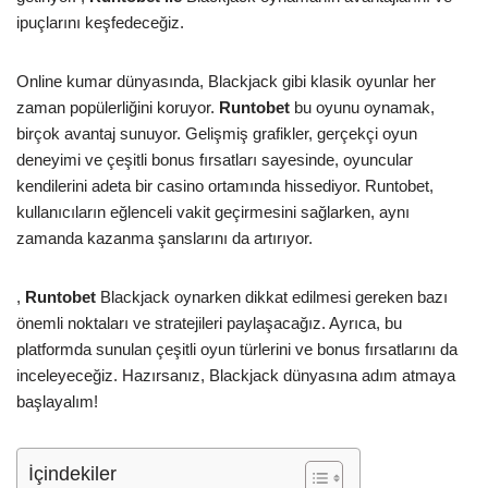
ipuçlarını keşfedeceğiz.
Online kumar dünyasında, Blackjack gibi klasik oyunlar her
zaman popülerliğini koruyor.
Runtobet
bu oyunu oynamak,
birçok avantaj sunuyor. Gelişmiş grafikler, gerçekçi oyun
deneyimi ve çeşitli bonus fırsatları sayesinde, oyuncular
kendilerini adeta bir casino ortamında hissediyor. Runtobet,
kullanıcıların eğlenceli vakit geçirmesini sağlarken, aynı
zamanda kazanma şanslarını da artırıyor.
,
Runtobet
Blackjack oynarken dikkat edilmesi gereken bazı
önemli noktaları ve stratejileri paylaşacağız. Ayrıca, bu
platformda sunulan çeşitli oyun türlerini ve bonus fırsatlarını da
inceleyeceğiz. Hazırsanız, Blackjack dünyasına adım atmaya
başlayalım!
İçindekiler