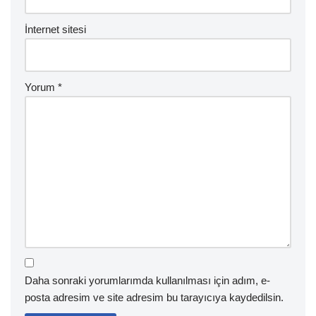
İnternet sitesi
Yorum
*
Daha sonraki yorumlarımda kullanılması için adım, e-
posta adresim ve site adresim bu tarayıcıya kaydedilsin.