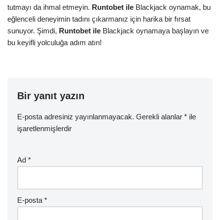
tutmayı da ihmal etmeyin.
Runtobet ile
Blackjack oynamak, bu
eğlenceli deneyimin tadını çıkarmanız için harika bir fırsat
sunuyor. Şimdi,
Runtobet ile
Blackjack oynamaya başlayın ve
bu keyifli yolculuğa adım atın!
Bir yanıt yazın
E-posta adresiniz yayınlanmayacak.
Gerekli alanlar
*
ile
işaretlenmişlerdir
Ad
*
E-posta
*