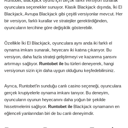
Runtobet, Blackjack oyunu için birçok farklı versiyon sunarak
oyunculara seçenekler sunuyor. Klasik Blackjack dışında, İki El
Blackjack, Avrupa Blackjack gibi çeşitli versiyonlar mevcut. Her
bir versiyon, farklı kurallar ve stratejiler gerektirdiğinden,
oyuncuların tercihine göre değişiklik gösterebilir.
Özellikle İki El Blackjack, oyunculara aynı anda iki farklı el
oynama imkanı sunarak, heyecanı iki katına çıkarıyor. Bu
versiyon, daha fazla strateji geliştirmeyi ve kazanma şansını
artırmayı sağlıyor.
Runtobet ile
bu türleri deneyerek, hangi
versiyonun sizin için daha uygun olduğunu keşfedebilirsiniz.
Ayrıca, Runtobet’in sunduğu canlı casino seçeneği, oyunculara
gerçek krupiyelerle oynama imkanı tanıyor. Bu deneyim,
oyuncuların oyunun heyecanını daha yoğun bir şekilde
hissetmelerini sağlıyor.
Runtobet ile
Blackjack oynamanın en
eğlenceli yanlarından biri de bu canlı deneyimdir.