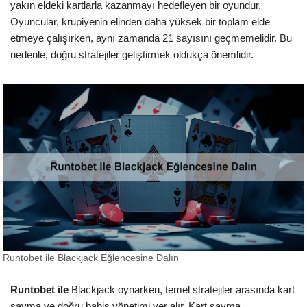
yakın eldeki kartlarla kazanmayı hedefleyen bir oyundur.
Oyuncular, krupiyenin elinden daha yüksek bir toplam elde
etmeye çalışırken, aynı zamanda 21 sayısını geçmemelidir. Bu
nedenle, doğru stratejiler geliştirmek oldukça önemlidir.
Runtobet ile Blackjack Eğlencesine Dalın
Runtobet ile
Blackjack oynarken, temel stratejiler arasında kart
sayma ve doğru bahis yönetimi yer alır. Kart sayma,