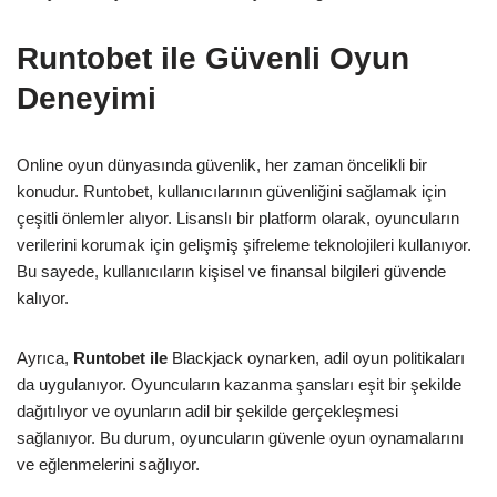
Runtobet ile Güvenli Oyun
Deneyimi
Online oyun dünyasında güvenlik, her zaman öncelikli bir
konudur. Runtobet, kullanıcılarının güvenliğini sağlamak için
çeşitli önlemler alıyor. Lisanslı bir platform olarak, oyuncuların
verilerini korumak için gelişmiş şifreleme teknolojileri kullanıyor.
Bu sayede, kullanıcıların kişisel ve finansal bilgileri güvende
kalıyor.
Ayrıca,
Runtobet ile
Blackjack oynarken, adil oyun politikaları
da uygulanıyor. Oyuncuların kazanma şansları eşit bir şekilde
dağıtılıyor ve oyunların adil bir şekilde gerçekleşmesi
sağlanıyor. Bu durum, oyuncuların güvenle oyun oynamalarını
ve eğlenmelerini sağlıyor.