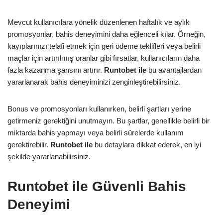
Mevcut kullanıcılara yönelik düzenlenen haftalık ve aylık
promosyonlar, bahis deneyimini daha eğlenceli kılar. Örneğin,
kayıplarınızı telafi etmek için geri ödeme teklifleri veya belirli
maçlar için artırılmış oranlar gibi fırsatlar, kullanıcıların daha
fazla kazanma şansını artırır.
Runtobet ile
bu avantajlardan
yararlanarak bahis deneyiminizi zenginleştirebilirsiniz.
Bonus ve promosyonları kullanırken, belirli şartları yerine
getirmeniz gerektiğini unutmayın. Bu şartlar, genellikle belirli bir
miktarda bahis yapmayı veya belirli sürelerde kullanım
gerektirebilir.
Runtobet ile
bu detaylara dikkat ederek, en iyi
şekilde yararlanabilirsiniz.
Runtobet ile Güvenli Bahis
Deneyimi