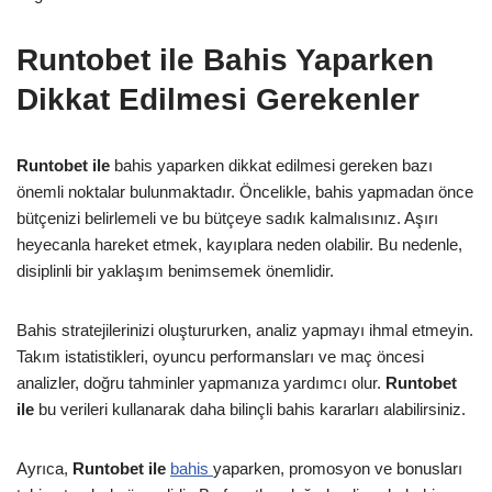
Runtobet ile Bahis Yaparken
Dikkat Edilmesi Gerekenler
Runtobet ile
bahis yaparken dikkat edilmesi gereken bazı
önemli noktalar bulunmaktadır. Öncelikle, bahis yapmadan önce
bütçenizi belirlemeli ve bu bütçeye sadık kalmalısınız. Aşırı
heyecanla hareket etmek, kayıplara neden olabilir. Bu nedenle,
disiplinli bir yaklaşım benimsemek önemlidir.
Bahis stratejilerinizi oluştururken, analiz yapmayı ihmal etmeyin.
Takım istatistikleri, oyuncu performansları ve maç öncesi
analizler, doğru tahminler yapmanıza yardımcı olur.
Runtobet
ile
bu verileri kullanarak daha bilinçli bahis kararları alabilirsiniz.
Ayrıca,
Runtobet ile
bahis
yaparken, promosyon ve bonusları