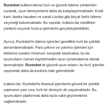
Runtobet
kullanıcılarına hızlı ve güvenli ödeme yöntemleri
sunarak, oyun deneyimlerini daha da kolaylaştırmaktadır. Kredi
kartı, banka havalesi ve sanal cüzdan gibi birçok farklı ödeme
seçeneği bulunmaktadır. Bu sayede, kullanıcılar istedikleri
yöntemi seçerek hızlıca işlemlerini gerçekleştirebilirler.
Ayrıca, Runtobet’in ödeme işlemleri genellikle hızlı bir şekilde
tamamlanmaktadır. Para çekme ve yatırma işlemleri için
bekleme süreleri minimum seviyede tutulmakta, bu da
oyuncuların zaman kaybetmeden oyun oynamalarına olanak
tanımaktadır.
Runtobet
ile güvenli oyun ortamı, bu hızlı işlemler
sayesinde daha da konforlu hale gelmektedir.
kullanıcılar, Runtobet’te finansal işlemlerini güvenli bir şekilde
yapmanın yanı sıra, hızlı bir deneyim de yaşamaktadır. Bu,
oyuncuların platformda daha fazla vakit geçirmelerini
sağlamaktadır.