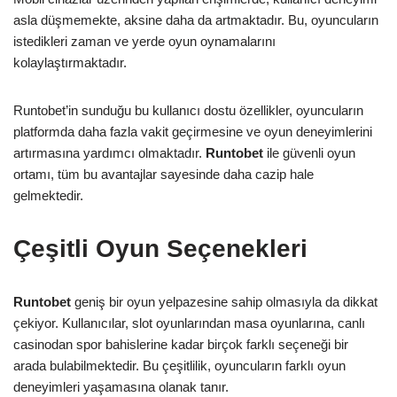
asla düşmemekte, aksine daha da artmaktadır. Bu, oyuncuların
istedikleri zaman ve yerde oyun oynamalarını
kolaylaştırmaktadır.
Runtobet’in sunduğu bu kullanıcı dostu özellikler, oyuncuların
platformda daha fazla vakit geçirmesine ve oyun deneyimlerini
artırmasına yardımcı olmaktadır.
Runtobet
ile güvenli oyun
ortamı, tüm bu avantajlar sayesinde daha cazip hale
gelmektedir.
Çeşitli Oyun Seçenekleri
Runtobet
geniş bir oyun yelpazesine sahip olmasıyla da dikkat
çekiyor. Kullanıcılar, slot oyunlarından masa oyunlarına, canlı
casinodan spor bahislerine kadar birçok farklı seçeneği bir
arada bulabilmektedir. Bu çeşitlilik, oyuncuların farklı oyun
deneyimleri yaşamasına olanak tanır.