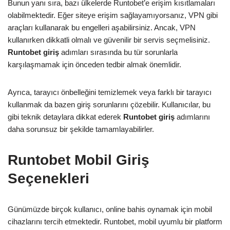
Bunun yanı sıra, bazı ülkelerde Runtobet’e erişim kısıtlamaları
olabilmektedir. Eğer siteye erişim sağlayamıyorsanız, VPN gibi
araçları kullanarak bu engelleri aşabilirsiniz. Ancak, VPN
kullanırken dikkatli olmalı ve güvenilir bir servis seçmelisiniz.
Runtobet giriş
adımları sırasında bu tür sorunlarla
karşılaşmamak için önceden tedbir almak önemlidir.
Ayrıca, tarayıcı önbelleğini temizlemek veya farklı bir tarayıcı
kullanmak da bazen giriş sorunlarını çözebilir. Kullanıcılar, bu
gibi teknik detaylara dikkat ederek
Runtobet giriş
adımlarını
daha sorunsuz bir şekilde tamamlayabilirler.
Runtobet Mobil Giriş
Seçenekleri
Günümüzde birçok kullanıcı, online bahis oynamak için mobil
cihazlarını tercih etmektedir. Runtobet, mobil uyumlu bir platform