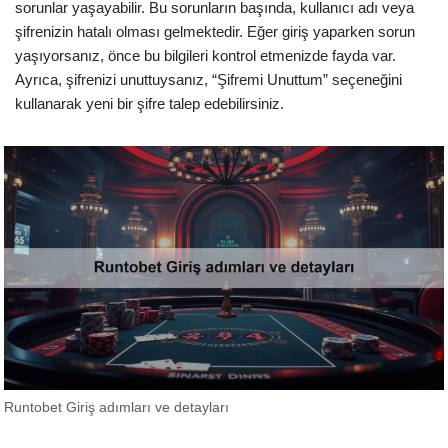
sorunlar yaşayabilir. Bu sorunların başında, kullanıcı adı veya
şifrenizin hatalı olması gelmektedir. Eğer giriş yaparken sorun
yaşıyorsanız, önce bu bilgileri kontrol etmenizde fayda var.
Ayrıca, şifrenizi unuttuysanız, “Şifremi Unuttum” seçeneğini
kullanarak yeni bir şifre talep edebilirsiniz.
Runtobet Giriş adımları ve detayları