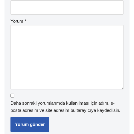
Yorum
*
Daha sonraki yorumlarımda kullanılması için adım, e-
posta adresim ve site adresim bu tarayıcıya kaydedilsin.