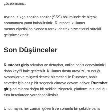
çözebilirsiniz.
Ayrıca, sıkça sorulan sorular (SSS) bölümünde de birçok
sorununuza yanıt bulabilirsiniz. Runtobet, kullanıcı
memnuniyetini ön planda tutarak, destek hizmetlerini sürekli
geliştirmektedir.
Son Düşünceler
Runtobet giriş
adımları ve detayları, online bahis deneyiminizi
daha keyifli hale getirebilir. Kullanıcı dostu arayüzü, sunduğu
avantajlar ve müşteri destek hizmetleri ile Runtobet, bahis
severler için cazip bir seçenek olmaya devam ediyor.
Runtobet
giriş
adımlarını doğru bir şekilde izleyerek, platformun sunduğu
tüm fırsatlardan yararlanabilirsiniz.
Unutmayın, her zaman güvenli ve sorumlu bir şekilde bahis