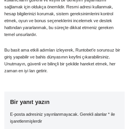
sağlamak için oldukça önemlidir. Resmi adresi kullanmak,
hesap bilgilerinizi korumak, sistem gereksinimlerini kontrol
etmek, oyun ve bonus seçeneklerini incelemek ve destek
hattından yararlanmak, bu süreçte dikkat etmeniz gereken
temel unsurlardır.
Bu basit ama etkili adımları izleyerek, Runtobet’e sorunsuz bir
giriş yapabilir ve bahis dünyasının keyfini çıkarabilirsiniz.
Unutmayın, güvenli ve bilinçli bir şekilde hareket etmek, her
zaman en iyi ları getirir.
Bir yanıt yazın
E-posta adresiniz yayınlanmayacak.
Gerekli alanlar
*
ile
işaretlenmişlerdir