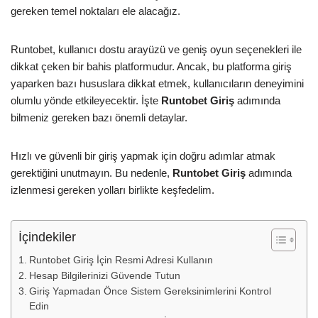
gereken temel noktaları ele alacağız.
Runtobet, kullanıcı dostu arayüzü ve geniş oyun seçenekleri ile
dikkat çeken bir bahis platformudur. Ancak, bu platforma giriş
yaparken bazı hususlara dikkat etmek, kullanıcıların deneyimini
olumlu yönde etkileyecektir. İşte
Runtobet Giriş
adımında
bilmeniz gereken bazı önemli detaylar.
Hızlı ve güvenli bir giriş yapmak için doğru adımlar atmak
gerektiğini unutmayın. Bu nedenle,
Runtobet Giriş
adımında
izlenmesi gereken yolları birlikte keşfedelim.
İçindekiler
Runtobet Giriş İçin Resmi Adresi Kullanın
Hesap Bilgilerinizi Güvende Tutun
Giriş Yapmadan Önce Sistem Gereksinimlerini Kontrol
Edin