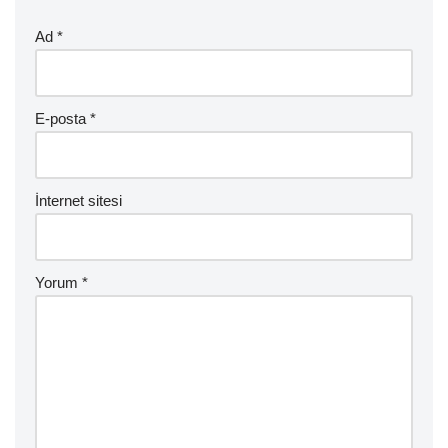
Ad
*
E-posta
*
İnternet sitesi
Yorum
*