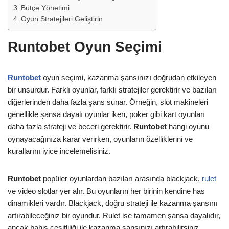
Bütçe Yönetimi
Oyun Stratejileri Geliştirin
Runtobet Oyun Seçimi
Runtobet
oyun seçimi, kazanma şansınızı doğrudan etkileyen
bir unsurdur. Farklı oyunlar, farklı stratejiler gerektirir ve bazıları
diğerlerinden daha fazla şans sunar. Örneğin, slot makineleri
genellikle şansa dayalı oyunlar iken, poker gibi kart oyunları
daha fazla strateji ve beceri gerektirir.
Runtobet
hangi oyunu
oynayacağınıza karar verirken, oyunların özelliklerini ve
kurallarını iyice incelemelisiniz.
Runtobet
popüler oyunlardan bazıları arasında blackjack,
rulet
ve video slotlar yer alır. Bu oyunların her birinin kendine has
dinamikleri vardır. Blackjack, doğru strateji ile kazanma şansını
artırabileceğiniz bir oyundur. Rulet ise tamamen şansa dayalıdır,
ancak bahis çeşitliliği ile kazanma şansınızı artırabilirsiniz.