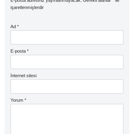
E-posta adresiniz yayınlanmayacak.
Gerekli alanlar
*
ile
işaretlenmişlerdir
Ad
*
E-posta
*
İnternet sitesi
Yorum
*