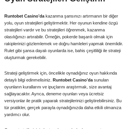
Runtobet Casino’da
kazanma şansınızı artırmanın bir diğer
yolu, oyun stratejileri geliştirmektir. Her oyunun kendine özgü
stratejileri vardır ve bu stratejileri öğrenmek, kazanma
olasılığınızı artırabilir. Örneğin, pokerde başarılı olmak için
rakiplerinizi gözlemlemek ve doğru hamleleri yapmak önemlidir.
Rulet gibi şansa dayalı oyunlarda ise, bahis çeşitliliği ile strateji
oluşturmak gerekebilir.
Strateji geliştirmek için, öncelikle oynadığınız oyun hakkında
detaylı bilgi edinmelisiniz.
Runtobet Casino’da
sunulan
oyunların kurallarını ve ipuçlarını araştırmak, size avantaj
sağlayacaktır. Ayrıca, deneme oyunları veya ücretsiz
versiyonlar ile pratik yaparak stratejilerinizi geliştirebilirsiniz. Bu
tür pratikler, gerçek parayla oynadığınızda daha etkili olmanıza
yardımcı olur.