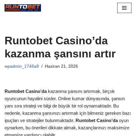
İçeriğe
geç
Runtobet Casino’da
kazanma şansını artır
wpadmin_1748a9
Haziran 21, 2026
Runtobet Casino’da
kazanma şansını artırmak, birçok
oyuncunun hayalini süsler. Online kumar dünyasında, şansın
yanı sıra strateji ve bilgi de büyük bir rol oynamaktadır. Bu
nedenle, kazanma şansınızı artırmak için bilmeniz gereken bazı
ipuçları ve stratejiler bulunmaktadır.
Runtobet Casino’da
oyun
oynarken, bu önerileri dikkate almak, kazançlarınızı maksimize
etmenize yardımcı olabilir.