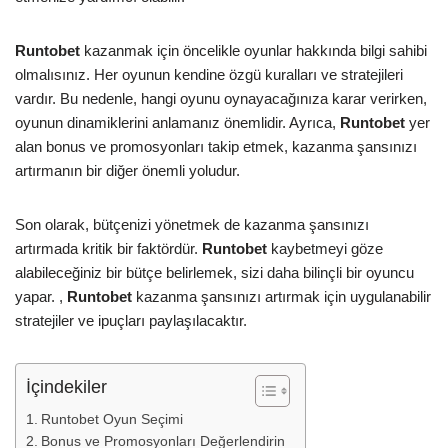
Runtobet
kazanmak için öncelikle oyunlar hakkında bilgi sahibi
olmalısınız. Her oyunun kendine özgü kuralları ve stratejileri
vardır. Bu nedenle, hangi oyunu oynayacağınıza karar verirken,
oyunun dinamiklerini anlamanız önemlidir. Ayrıca,
Runtobet
yer
alan bonus ve promosyonları takip etmek, kazanma şansınızı
artırmanın bir diğer önemli yoludur.
Son olarak, bütçenizi yönetmek de kazanma şansınızı
artırmada kritik bir faktördür.
Runtobet
kaybetmeyi göze
alabileceğiniz bir bütçe belirlemek, sizi daha bilinçli bir oyuncu
yapar. ,
Runtobet
kazanma şansınızı artırmak için uygulanabilir
stratejiler ve ipuçları paylaşılacaktır.
İçindekiler
Runtobet Oyun Seçimi
Bonus ve Promosyonları Değerlendirin