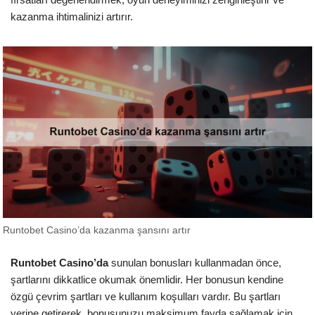
kazanma ihtimalinizi artırır.
Runtobet Casino’da kazanma şansını artır
Runtobet Casino’da
sunulan bonusları kullanmadan önce,
şartlarını dikkatlice okumak önemlidir. Her bonusun kendine
özgü çevrim şartları ve kullanım koşulları vardır. Bu şartları
yerine getirerek, bonusunuzu maksimum fayda sağlamak için