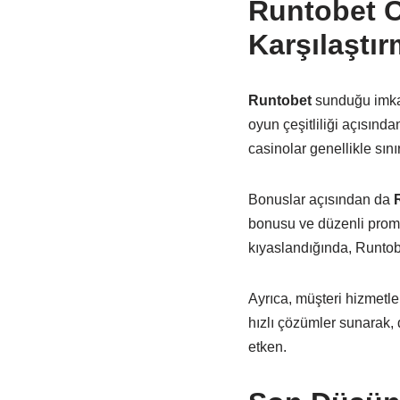
Runtobet C
Karşılaştır
Runtobet
sunduğu imkanl
oyun çeşitliliği açısında
casinolar genellikle sın
Bonuslar açısından da
bonusu ve düzenli promos
kıyaslandığında, Runtobe
Ayrıca, müşteri hizmetler
hızlı çözümler sunarak, 
etken.