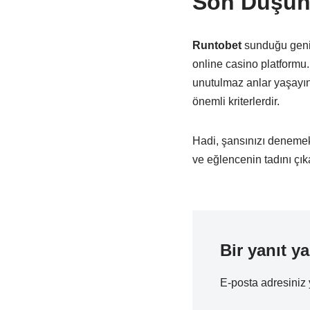
Son Düşünc
Runtobet
sunduğu geniş 
online casino platformu
unutulmaz anlar yaşayın.
önemli kriterlerdir.
Hadi, şansınızı deneme
ve eğlencenin tadını çık
Bir yanıt ya
E-posta adresiniz