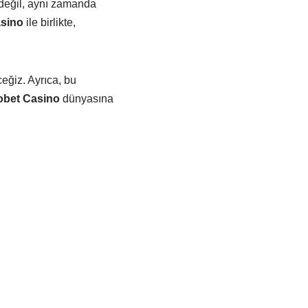
 değil, aynı zamanda
sino
ile birlikte,
eğiz. Ayrıca, bu
obet Casino
dünyasına