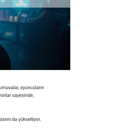
turnuvalar, oyuncuların
yonlar sayesinde,
arını da yükseltiyor.