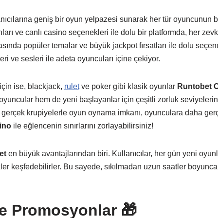
anıcılarına geniş bir oyun yelpazesi sunarak her tür oyuncunun bek
arı ve canlı casino seçenekleri ile dolu bir platformda, her zevk
rasında popüler temalar ve büyük jackpot fırsatları ile dolu se
eri ve sesleri ile adeta oyuncuları içine çekiyor.
çin ise, blackjack,
rulet
ve poker gibi klasik oyunlar
Runtobet 
yuncular hem de yeni başlayanlar için çeşitli zorluk seviyelerin
 gerçek krupiyelerle oyun oynama imkanı, oyunculara daha gerç
ino
ile eğlencenin sınırlarını zorlayabilirsiniz!
et
en büyük avantajlarından biri. Kullanıcılar, her gün yeni oyun
ikler keşfedebilirler. Bu sayede, sıkılmadan uzun saatler boyun
e Promosyonlar 🎁