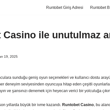
Runtobet Giriş Adresi
Runtobet B
 Casino ile unutulmaz a
an 19, 2025
nculara sunduğu geniş oyun seçenekleri ve kullanıcı dostu arayüz
 her deneyim seviyesinden oyuncuya hitap eden çeşitli oyunlarla
yın ve şansınızı denemek için heyecan verici bir yolculuğa çıkın
son yıllarda büyük bir ivme kazandı.
Runtobet Casino
, bu alan