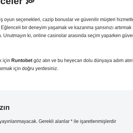
eler 💭
oyun seçenekleri, cazip bonuslar ve güvenilir müşteri hizmetler
. Eğlenceli bir deneyim yaşamak ve kazanma şansınızı artırmak 
 Unutmayın ki, online casinolar arasında seçim yaparken güvenili
k için
Runtobet
göz atın ve bu heyecan dolu dünyaya adım atın!
armak için doğru yerdesiniz.
zın
 yayınlanmayacak.
Gerekli alanlar
*
ile işaretlenmişlerdir