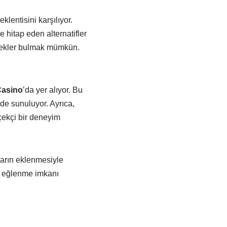
lentisini karşılıyor.
e hitap eden alternatifler
çenekler bulmak mümkün.
Casino
’da yer alıyor. Bu
de sunuluyor. Ayrıca,
ekçi bir deneyim
ların eklenmesiyle
ca eğlenme imkanı