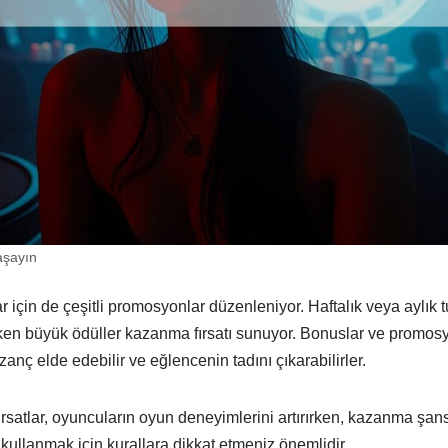
aşayın
 için de çeşitli promosyonlar düzenleniyor. Haftalık veya aylık 
ken büyük ödüller kazanma fırsatı sunuyor. Bonuslar ve promos
anç elde edebilir ve eğlencenin tadını çıkarabilirler.
satlar, oyuncuların oyun deneyimlerini artırırken, kazanma şansl
kullanmak için kurallara dikkat etmeniz önemlidir.