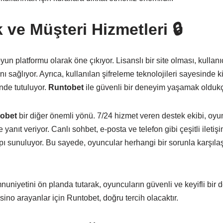
k ve Müşteri Hizmetleri 🔒
yun platformu olarak öne çıkıyor. Lisanslı bir site olması, kullanıc
ağlıyor. Ayrıca, kullanılan şifreleme teknolojileri sayesinde kiş
ende tutuluyor.
Runtobet
ile güvenli bir deneyim yaşamak oldukç
obet
bir diğer önemli yönü. 7/24 hizmet veren destek ekibi, oyun
 yanıt veriyor. Canlı sohbet, e-posta ve telefon gibi çeşitli iletişi
apı sunuluyor. Bu sayede, oyuncular herhangi bir sorunla karşıla
nuniyetini ön planda tutarak, oyuncuların güvenli ve keyifli bi
asino arayanlar için Runtobet, doğru tercih olacaktır.