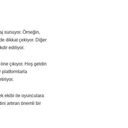
taj sunuyor. Örneğin,
de dikkat çekiyor. Diğer
dir ediliyor.
 öne çıkıyor. Hoş geldin
 platformlarla
iriyor.
k ekibi ile oyunculara
ni artıran önemli bir