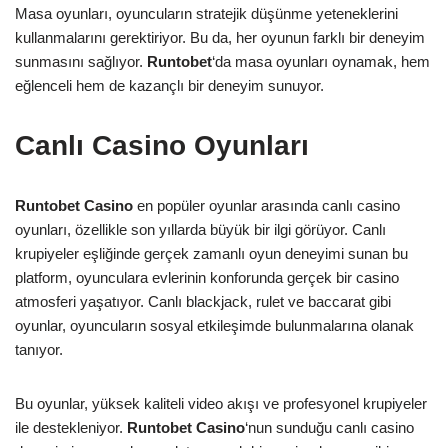
Masa oyunları, oyuncuların stratejik düşünme yeteneklerini
kullanmalarını gerektiriyor. Bu da, her oyunun farklı bir deneyim
sunmasını sağlıyor.
Runtobet
‘da masa oyunları oynamak, hem
eğlenceli hem de kazançlı bir deneyim sunuyor.
Canlı Casino Oyunları
Runtobet Casino
en popüler oyunlar arasında canlı casino
oyunları, özellikle son yıllarda büyük bir ilgi görüyor. Canlı
krupiyeler eşliğinde gerçek zamanlı oyun deneyimi sunan bu
platform, oyunculara evlerinin konforunda gerçek bir casino
atmosferi yaşatıyor. Canlı blackjack, rulet ve baccarat gibi
oyunlar, oyuncuların sosyal etkileşimde bulunmalarına olanak
tanıyor.
Bu oyunlar, yüksek kaliteli video akışı ve profesyonel krupiyeler
ile destekleniyor.
Runtobet Casino
‘nun sunduğu canlı casino