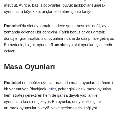
mevcut. Ayrıca, bazı slot oyunları büyük jackpotlar sunarak
oyunculara büyük kazançlar elde etme şansı tanıyor.
Runtobet
‘da slot oynamak, sadece şans meselesi değil, aynı
zamanda eğlenceli bir deneyim. Farklı bonuslar ve ücretsiz
dönüşler gibi fırsatlar, slot oyunlarını daha da cazip hale getiriyor.
Bu nedenle, birçok oyuncu
Runtobet
‘yu slot oyunları için tercih
ediyor.
Masa Oyunları
Runtobet
en popüler oyunlar arasında masa oyunları da önemli
bir yer tutuyor. Blackjack,
rulet
, poker gibi klasik masa oyunları,
hem strateji gerektiren hem de şansa dayalı yapıları ile
oyuncuları kendine çekiyor. Bu oyunlar, sosyal etkileşimi
artırarak oyuncuların keyifli vakit geçirmelerini sağlıyor.