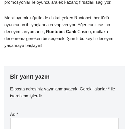
promosyonlar ile oyunculara ek kazanç fırsatları sağlıyor.
Mobil uyumluluğu ile de dikkat çeken Runtobet, her türlü
oyuncunun ihtiyaçlarına cevap veriyor. Eğer canlı casino
deneyimi arıyorsanız,
Runtobet Canlı
Casino, mutlaka
denemeniz gereken bir seçenek. Şimdi, bu keyifli deneyimi
yaşamaya başlayın!
Bir yanıt yazın
E-posta adresiniz yayınlanmayacak.
Gerekli alanlar
*
ile
işaretlenmişlerdir
Ad
*