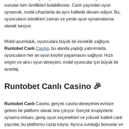
sunulan tüm özellikleri bulabilirsiniz. Canlı yayından oyun
oynamak, mobil cihazlarda da aynı kalitede devam ediyor. Bu,
oyuncuların istedikleri zaman ve yerde oyun oynamalarına
olanak tanıyor.
Mobil uyumluluk, oyunculara büyük bir esneklik sağlıyor.
Runtobet Canlı
Casino
, bu alanda yaptığı yatırımlarla,
oyuncuların her an oyun keyfini yaşamasını sağlıyor. Hızlı
erişim ve akıcı oyun deneyimi, mobil oyuncular için büyük bir
avantaj.
Runtobet Canlı Casino 🎉
Runtobet Canlı
Casino, gerçek casino deneyimini evinize
getiren bir platform olarak öne çıkıyor. Gerçek krupiyelerle
oynama imkanı, geniş oyun seçenekleri ve yüksek kaliteli canlı
yayınlar, bu platformu cazip kılıyor. Ayrıca sunduğu bonuslar ve