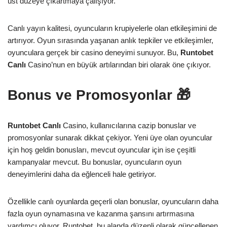
üst düzeye çıkartmaya çalışıyor.
Canlı yayın kalitesi, oyuncuların krupiyelerle olan etkileşimini de
artırıyor. Oyun sırasında yaşanan anlık tepkiler ve etkileşimler,
oyunculara gerçek bir casino deneyimi sunuyor. Bu,
Runtobet
Canlı
Casino’nun en büyük artılarından biri olarak öne çıkıyor.
Bonus ve Promosyonlar 🎁
Runtobet Canlı
Casino, kullanıcılarına cazip bonuslar ve
promosyonlar sunarak dikkat çekiyor. Yeni üye olan oyuncular
için hoş geldin bonusları, mevcut oyuncular için ise çeşitli
kampanyalar mevcut. Bu bonuslar, oyuncuların oyun
deneyimlerini daha da eğlenceli hale getiriyor.
Özellikle canlı oyunlarda geçerli olan bonuslar, oyuncuların daha
fazla oyun oynamasına ve kazanma şansını artırmasına
yardımcı oluyor. Runtobet, bu alanda düzenli olarak güncellenen