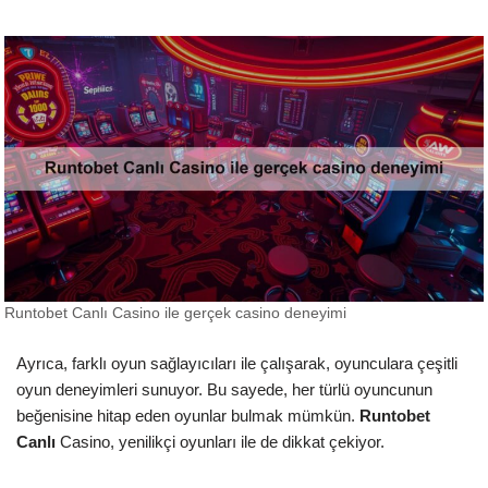
Runtobet Canlı Casino ile gerçek casino deneyimi
Ayrıca, farklı oyun sağlayıcıları ile çalışarak, oyunculara çeşitli
oyun deneyimleri sunuyor. Bu sayede, her türlü oyuncunun
beğenisine hitap eden oyunlar bulmak mümkün.
Runtobet
Canlı
Casino, yenilikçi oyunları ile de dikkat çekiyor.