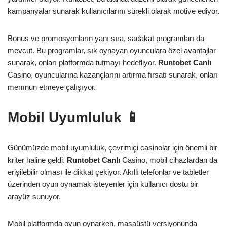
kampanyalar sunarak kullanıcılarını sürekli olarak motive ediyor.
Bonus ve promosyonların yanı sıra, sadakat programları da
mevcut. Bu programlar, sık oynayan oyunculara özel avantajlar
sunarak, onları platformda tutmayı hedefliyor.
Runtobet Canlı
Casino, oyuncularına kazançlarını artırma fırsatı sunarak, onları
memnun etmeye çalışıyor.
Mobil Uyumluluk 📱
Günümüzde mobil uyumluluk, çevrimiçi casinolar için önemli bir
kriter haline geldi.
Runtobet Canlı
Casino, mobil cihazlardan da
erişilebilir olması ile dikkat çekiyor. Akıllı telefonlar ve tabletler
üzerinden oyun oynamak isteyenler için kullanıcı dostu bir
arayüz sunuyor.
Mobil platformda oyun oynarken, masaüstü versiyonunda