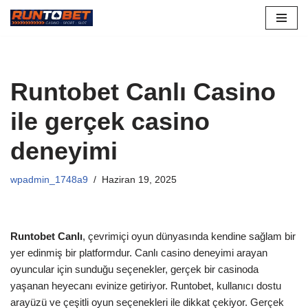
İçeriğe
geç
Runtobet Canlı Casino
ile gerçek casino
deneyimi
wpadmin_1748a9
Haziran 19, 2025
Runtobet Canlı
, çevrimiçi oyun dünyasında kendine sağlam bir
yer edinmiş bir platformdur. Canlı casino deneyimi arayan
oyuncular için sunduğu seçenekler, gerçek bir casinoda
yaşanan heyecanı evinize getiriyor. Runtobet, kullanıcı dostu
arayüzü ve çeşitli oyun seçenekleri ile dikkat çekiyor. Gerçek