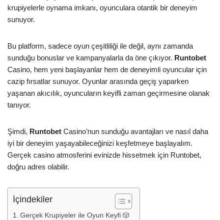
krupiyelerle oynama imkanı, oyunculara otantik bir deneyim
sunuyor.
Bu platform, sadece oyun çeşitliliği ile değil, aynı zamanda
sunduğu bonuslar ve kampanyalarla da öne çıkıyor.
Runtobet
Casino, hem yeni başlayanlar hem de deneyimli oyuncular için
cazip fırsatlar sunuyor. Oyunlar arasında geçiş yaparken
yaşanan akıcılık, oyuncuların keyifli zaman geçirmesine olanak
tanıyor.
Şimdi,
Runtobet
Casino’nun sunduğu avantajları ve nasıl daha
iyi bir deneyim yaşayabileceğinizi keşfetmeye başlayalım.
Gerçek casino atmosferini evinizde hissetmek için Runtobet,
doğru adres olabilir.
İçindekiler
Gerçek Krupiyeler ile Oyun Keyfi 🎲