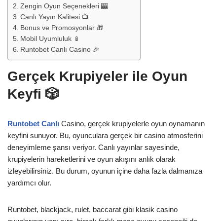
Zengin Oyun Seçenekleri 🎰
Canlı Yayın Kalitesi 📺
Bonus ve Promosyonlar 🎁
Mobil Uyumluluk 📱
Runtobet Canlı Casino 🎉
Gerçek Krupiyeler ile Oyun
Keyfi 🎲
Runtobet Canlı
Casino, gerçek krupiyelerle oyun oynamanın
keyfini sunuyor. Bu, oyunculara gerçek bir casino atmosferini
deneyimleme şansı veriyor. Canlı yayınlar sayesinde,
krupiyelerin hareketlerini ve oyun akışını anlık olarak
izleyebilirsiniz. Bu durum, oyunun içine daha fazla dalmanıza
yardımcı olur.
Runtobet, blackjack, rulet, baccarat gibi klasik casino