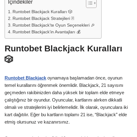
İçindekiler
Runtobet Blackjack Kuralları 🎲
Runtobet Blackjack Stratejileri 🃏
Runtobet Blackjack’te Oyun Seçenekleri 🎉
Runtobet Blackjack’in Avantajları 💰
Runtobet Blackjack Kuralları
🎲
Runtobet Blackjack
oynamaya başlamadan önce, oyunun
temel kurallarını öğrenmek önemlidir. Blackjack, 21 sayısını
geçmeden rakibinizden daha yüksek bir toplam elde etmeye
çalıştığınız bir oyundur. Oyuncular, kartlarını alırken dikkatli
olmalı ve stratejilerini iyi belirlemelidir. İlk olarak, oyunculara iki
kart dağıtılır. Eğer bu kartların toplamı 21 ise, “Blackjack” elde
etmiş olursunuz ve kazanırsınız.