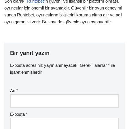
Son olarak,
Runtobet
‘in güvenli ve lisanslı bir platform olması,
oyuncular için önemli bir avantajdır. Güvenilir bir oyun deneyimi
sunan Runtobet, oyuncuların bilgilerini koruma altına alır ve adil
oyun garantisi verir. Bu sayede, güvenle oyun oynayabilir
Bir yanıt yazın
E-posta adresiniz yayınlanmayacak.
Gerekli alanlar
*
ile
işaretlenmişlerdir
Ad
*
E-posta
*