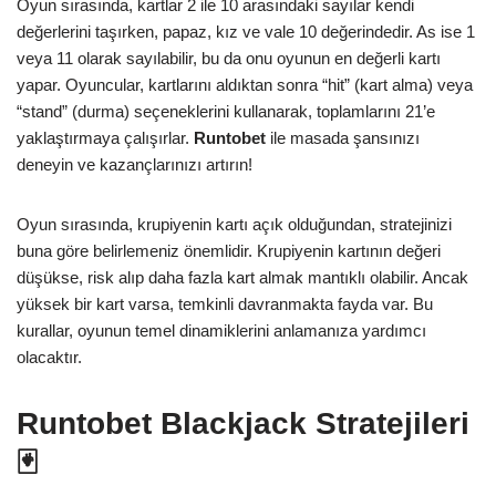
Oyun sırasında, kartlar 2 ile 10 arasındaki sayılar kendi
değerlerini taşırken, papaz, kız ve vale 10 değerindedir. As ise 1
veya 11 olarak sayılabilir, bu da onu oyunun en değerli kartı
yapar. Oyuncular, kartlarını aldıktan sonra “hit” (kart alma) veya
“stand” (durma) seçeneklerini kullanarak, toplamlarını 21’e
yaklaştırmaya çalışırlar.
Runtobet
ile masada şansınızı
deneyin ve kazançlarınızı artırın!
Oyun sırasında, krupiyenin kartı açık olduğundan, stratejinizi
buna göre belirlemeniz önemlidir. Krupiyenin kartının değeri
düşükse, risk alıp daha fazla kart almak mantıklı olabilir. Ancak
yüksek bir kart varsa, temkinli davranmakta fayda var. Bu
kurallar, oyunun temel dinamiklerini anlamanıza yardımcı
olacaktır.
Runtobet Blackjack Stratejileri
🃏