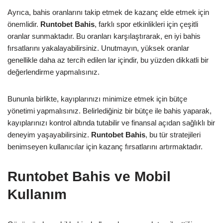
Ayrıca, bahis oranlarını takip etmek de kazanç elde etmek için
önemlidir.
Runtobet Bahis
, farklı spor etkinlikleri için çeşitli
oranlar sunmaktadır. Bu oranları karşılaştırarak, en iyi bahis
fırsatlarını yakalayabilirsiniz. Unutmayın, yüksek oranlar
genellikle daha az tercih edilen lar içindir, bu yüzden dikkatli bir
değerlendirme yapmalısınız.
Bununla birlikte, kayıplarınızı minimize etmek için bütçe
yönetimi yapmalısınız. Belirlediğiniz bir bütçe ile bahis yaparak,
kayıplarınızı kontrol altında tutabilir ve finansal açıdan sağlıklı bir
deneyim yaşayabilirsiniz.
Runtobet Bahis
, bu tür stratejileri
benimseyen kullanıcılar için kazanç fırsatlarını artırmaktadır.
Runtobet Bahis ve Mobil
Kullanım