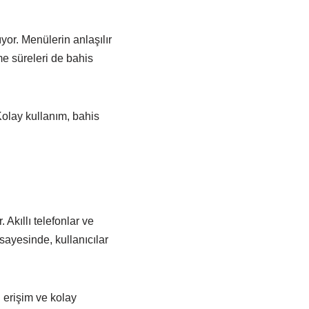
ıyor. Menülerin anlaşılır
me süreleri de bahis
 Kolay kullanım, bahis
Akıllı telefonlar ve
sayesinde, kullanıcılar
ı erişim ve kolay