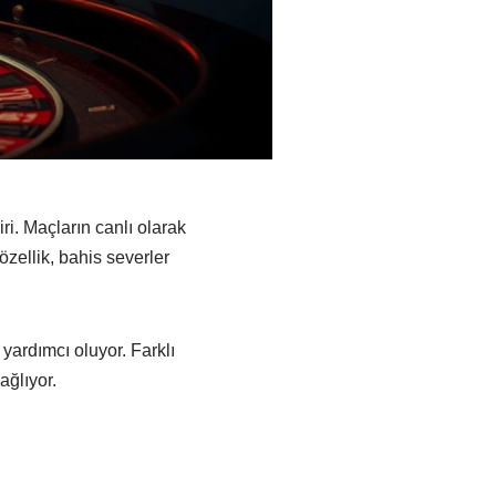
ri. Maçların canlı olarak
özellik, bahis severler
yardımcı oluyor. Farklı
ağlıyor.