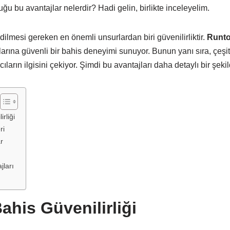
uğu bu avantajlar nelerdir? Hadi gelin, birlikte inceleyelim.
ilmesi gereken en önemli unsurlardan biri güvenilirliktir.
Runto
ılarına güvenli bir bahis deneyimi sunuyor. Bunun yanı sıra, çeşi
ların ilgisini çekiyor. Şimdi bu avantajları daha detaylı bir şeki
rliği
ri
r
jları
ahis Güvenilirliği