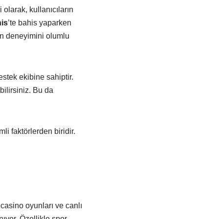
i olarak, kullanıcıların
is
’te bahis yaparken
rın deneyimini olumlu
estek ekibine sahiptir.
ilirsiniz. Bu da
li faktörlerden biridir.
 casino oyunları ve canlı
nıyor. Özellikle spor