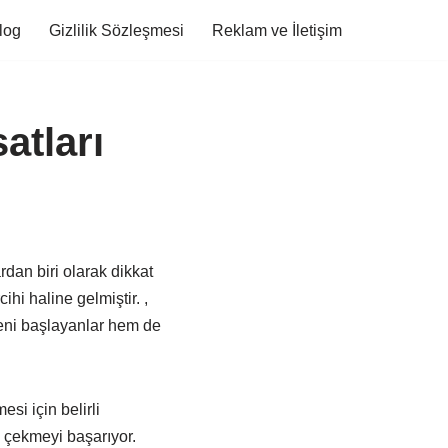
log
Gizlilik Sözleşmesi
Reklam ve İletişim
atları
dan biri olarak dikkat
hi haline gelmiştir. ,
yeni başlayanlar hem de
i için belirli
ini çekmeyi başarıyor.