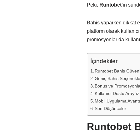
Peki,
Runtobet
’in sund
Bahis yaparken dikkat ed
platform olarak kullanıc
promosyonlar da kullanıcı
İçindekiler
Runtobet Bahis Güvenili
Geniş Bahis Seçenekle
Bonus ve Promosyonla
Kullanıcı Dostu Arayüz
Mobil Uygulama Avanta
Son Düşünceler
Runtobet B