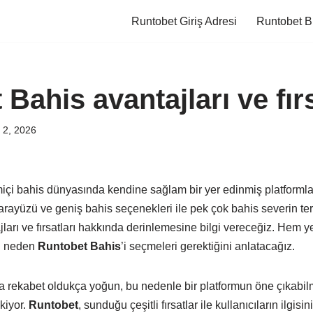
Runtobet Giriş Adresi
Runtobet B
Bahis avantajları ve fırs
 2, 2026
miçi bahis dünyasında kendine sağlam bir yer edinmiş platformlar
arayüzü ve geniş bahis seçenekleri ile pek çok bahis severin terci
ları ve fırsatları hakkında derinlemesine bilgi vereceğiz. Hem 
in neden
Runtobet Bahis
’i seçmeleri gerektiğini anlatacağız.
 rekabet oldukça yoğun, bu nedenle bir platformun öne çıkabilmes
kiyor.
Runtobet
, sunduğu çeşitli fırsatlar ile kullanıcıların ilgis