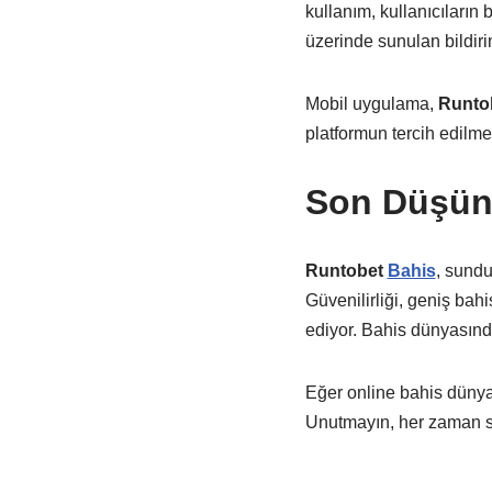
kullanım, kullanıcıların 
üzerinde sunulan bildirim
Mobil uygulama,
Runto
platformun tercih edilme
Son Düşün
Runtobet
Bahis
, sundu
Güvenilirliği, geniş bah
ediyor. Bahis dünyasınd
Eğer online bahis düny
Unutmayın, her zaman so