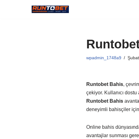
İçeriğe
geç
Runtobet 
wpadmin_1748a9
Şubat
Runtobet Bahis
, çevri
çekiyor. Kullanıcı dostu 
Runtobet Bahis
avantaj
deneyimli bahisçiler iç
Online bahis dünyasında
avantajlar sunması gere